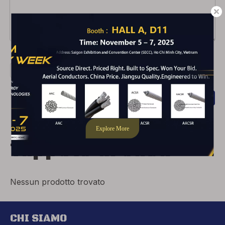
codice di verifica
*
INVIA
Fai clic per inserire il nostro sito Web
Tappeto di casa
Nessun prodotto trovato
CHI SIAMO