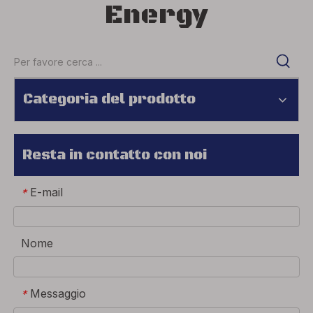
Energy
Categoria del prodotto
Resta in contatto con noi
E-mail
*
Nome
Messaggio
*