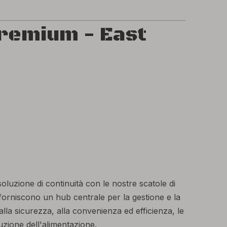
premium - East
soluzione di continuità con le nostre scatole di
 forniscono un hub centrale per la gestione e la
e alla sicurezza, alla convenienza ed efficienza, le
buzione dell'alimentazione.