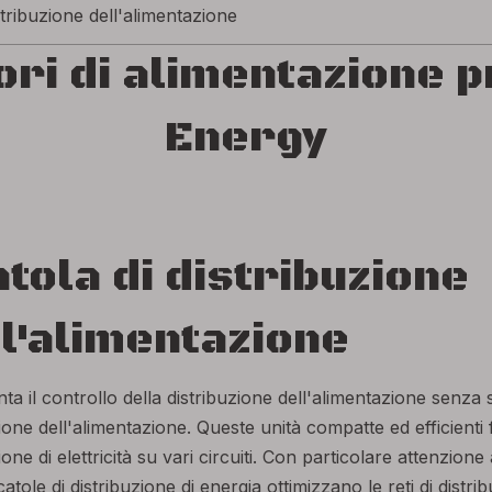
stribuzione dell'alimentazione
ori di alimentazione 
Energy
tola di distribuzione
l'alimentazione
ta il controllo della distribuzione dell'alimentazione senza 
zione dell'alimentazione. Queste unità compatte ed efficienti
ione di elettricità su vari circuiti. Con particolare attenzion
atole di distribuzione di energia ottimizzano le reti di distri