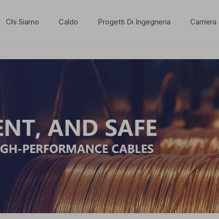
Chi Siamo
Caldo
Progetti Di Ingegneria
Carriera