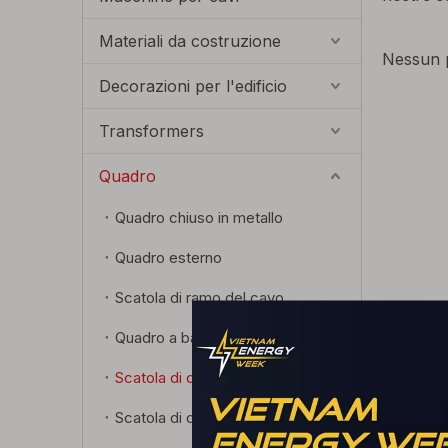
Materiali da costruzione
Nessun p
Decorazioni per l'edificio
Transformers
Quadro
Quadro chiuso in metallo
Quadro esterno
Scatola di ramo del cavo
Quadro a bassa tensione
Scatola di distribuzione dell'alimentazione
Scatola di distribuzione dell'illuminazione