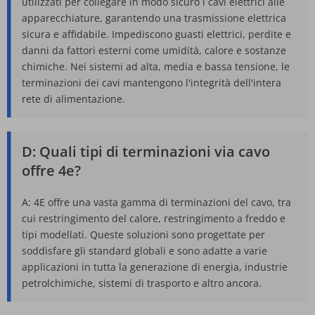
utilizzati per collegare in modo sicuro i cavi elettrici alle 
apparecchiature, garantendo una trasmissione elettrica 
sicura e affidabile. Impediscono guasti elettrici, perdite e 
danni da fattori esterni come umidità, calore e sostanze 
chimiche. Nei sistemi ad alta, media e bassa tensione, le 
terminazioni dei cavi mantengono l'integrità dell'intera 
rete di alimentazione.
D: Quali tipi di terminazioni via cavo 
offre 4e?
A: 4E offre una vasta gamma di terminazioni del cavo, tra 
cui restringimento del calore, restringimento a freddo e 
tipi modellati. Queste soluzioni sono progettate per 
soddisfare gli standard globali e sono adatte a varie 
applicazioni in tutta la generazione di energia, industrie 
petrolchimiche, sistemi di trasporto e altro ancora.