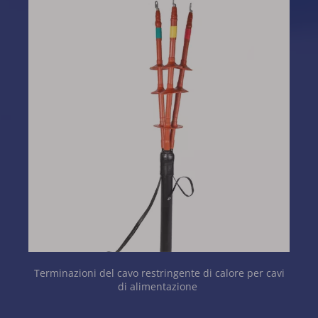
Terminazioni del cavo restringente di calore per cavi 
di alimentazione