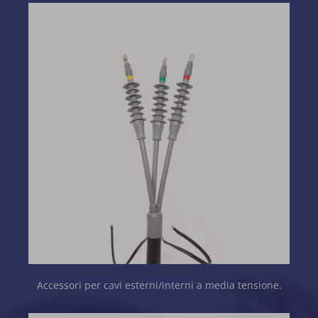
Accessori per cavi esterni/interni a media tensione.