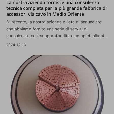
La nostra azienda fornisce una consulenza
tecnica completa per la più grande fabbrica di
accessori via cavo in Medio Oriente
Di recente, la nostra azienda è lieta di annunciare
che abbiamo fornito una serie di servizi di
consulenza tecnica approfondita e completi alla più
grande fabbrica di accessori via cavo in Medio
2024-12-13
Oriente. Questo progetto non solo segna un'altra
svolta significativa per la nostra azienda
nell'International Marke