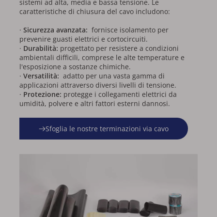
sistemi ad alta, media e bassa tensione. Le 
caratteristiche di chiusura del cavo includono:
· 
Sicurezza avanzata: 
 fornisce isolamento per 
prevenire guasti elettrici e cortocircuiti.
· 
Durabilità: 
progettato per resistere a condizioni 
ambientali difficili, comprese le alte temperature e 
l'esposizione a sostanze chimiche.
· 
Versatilità: 
 adatto per una vasta gamma di 
applicazioni attraverso diversi livelli di tensione.
· 
Protezione: 
protegge i collegamenti elettrici da 
umidità, polvere e altri fattori esterni dannosi.
Sfoglia le nostre terminazioni via cavo