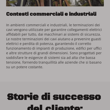
Contesti commerciali e industriali
In ambienti commerciali e industriali, le terminazioni dei 
cavi vengono utilizzate per garantire collegamenti elettrici 
affidabili per tutto, dai macchinari ai sistemi di sicurezza. 
Le nostre terminazioni dei cavi aiutano a prevenire guasti 
elettrici e perdita di potenza, garantendo il corretto 
funzionamento di impianti di produzione, edifici per uffici 
e altre strutture di grandi dimensioni. Sono progettati per 
soddisfare le esigenze di sistemi sia ad alta che bassa 
tensione, fornendo tranquillità alle aziende che si basano 
su un potere costante.
Storie di successo 
del cliente: