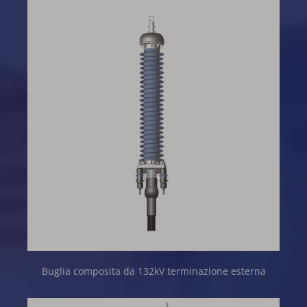
Buglia composita da 132kV terminazione esterna