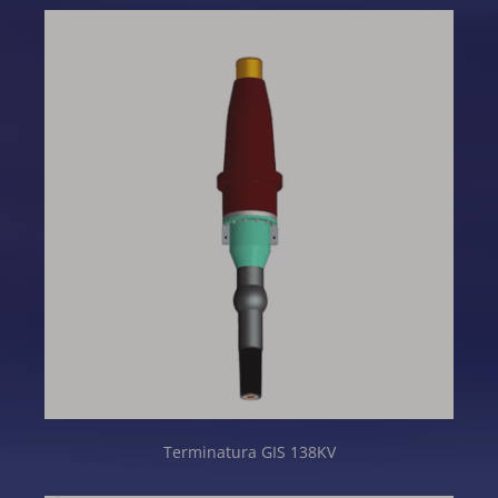
Terminatura GIS 138KV