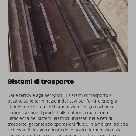
Sistemi di trasporto
Dalle ferrovie agli aeroporti, i sistemi di trasporto si 
basano sulle terminazioni dei cavi per fornire energia 
stabile per i sistemi di illuminazione, segnalazione e 
comunicazione. I prodotti 4E aiutano a mantenere 
l'efficienza dei sistemi elettrici utilizzati nelle reti di 
trasporto, garantendo operazioni fluide in ambienti ad alta 
richiesta. Il design robusto delle nostre terminazioni via 
cavo è perfetta sia per i sistemi ad alta tensione che per 