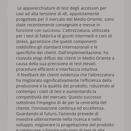
 Le apparecchiature di test degli accessori per 
cavi ad alta tensione di 4E, appositamente 
progettate per il mercato del Medio Oriente, sono 
state recentemente consegnate e messe in 
funzione con successo. L'attrezzatura, utilizzata 
per i test di fabbrica di giunti intermedi e coni di 
stress, garantisce che questi componenti 
soddisfino gli standard internazionali e le 
specifiche dei clienti. Dall'implementazione, ha 
ricevuto elogi diffusi dai clienti in Medio Oriente a 
causa della sua precisione di test elevati, 
procedure efficienti e interfaccia intuitiva. 
 Il feedback dei clienti evidenzia che l'attrezzatura 
ha migliorato significativamente l'efficienza della 
produzione e la qualità del prodotto, riducendo al 
contempo i costi di test e aumentando la 
competitività del mercato. Questo successo 
sottolinea l'impegno di 4e per la centralità del 
cliente, l'innovazione continua ed eccellenza. 
Guardando al futuro, l'azienda prevede di 
investire ulteriormente nella ricerca e nello 
sviluppo, migliorare la progettazione del prodotto 
e continuare a fornire soluzioni di test di alta 