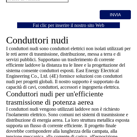
INVIA
Fai clic per inserire il nostro sito Web
Conduttori nudi
I conduttori nudi sono conduttori elettrici non isolati utilizzati per
le reti aeree di trasmissione, distribuzione, messa a terra e di
servizi pubblici. Supportano un trasferimento di corrente
efficiente laddove la distanza tra le linee e la progettazione del
sistema consente conduttori esposti. East Energy Electrical
Engineering Co., Ltd. (4E) fornisce soluzioni con conduttori
nudi per progetti globali. Il nostro supporto è supportato da
capacità di cavi, conduttori, accessori e ingegneria elettrica.
Conduttori nudi per un'efficiente
trasmissione di potenza aerea
I conduttori nudi vengono utilizzati laddove non è richiesto
l'isolamento elettrico. Sono comuni nei sistemi di trasmissione e
distribuzione di energia aerea. La loro struttura metallica esposta
supporta un flusso di corrente efficiente. Il progetto finale
dovrebbe corrispondere alla lunghezza della campata, alla
tensione meccanica, alla corrente di carico, all'esposizione