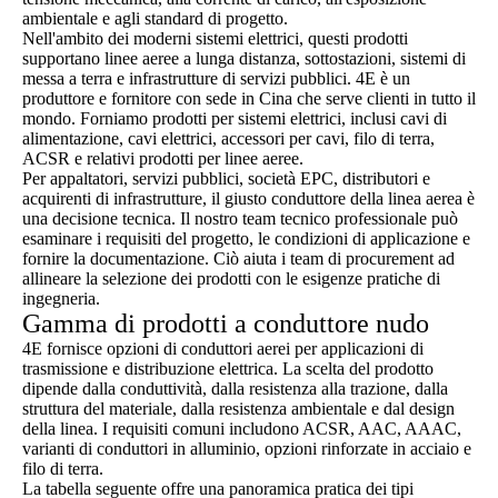
ambientale e agli standard di progetto.
Nell'ambito dei moderni sistemi elettrici, questi prodotti
supportano linee aeree a lunga distanza, sottostazioni, sistemi di
messa a terra e infrastrutture di servizi pubblici. 4E è un
produttore e fornitore con sede in Cina che serve clienti in tutto il
mondo. Forniamo prodotti per sistemi elettrici, inclusi cavi di
alimentazione, cavi elettrici, accessori per cavi, filo di terra,
ACSR e relativi prodotti per linee aeree.
Per appaltatori, servizi pubblici, società EPC, distributori e
acquirenti di infrastrutture, il giusto conduttore della linea aerea è
una decisione tecnica. Il nostro team tecnico professionale può
esaminare i requisiti del progetto, le condizioni di applicazione e
fornire la documentazione. Ciò aiuta i team di procurement ad
allineare la selezione dei prodotti con le esigenze pratiche di
ingegneria.
Gamma di prodotti a conduttore nudo
4E fornisce opzioni di conduttori aerei per applicazioni di
trasmissione e distribuzione elettrica. La scelta del prodotto
dipende dalla conduttività, dalla resistenza alla trazione, dalla
struttura del materiale, dalla resistenza ambientale e dal design
della linea. I requisiti comuni includono ACSR, AAC, AAAC,
varianti di conduttori in alluminio, opzioni rinforzate in acciaio e
filo di terra.
La tabella seguente offre una panoramica pratica dei tipi