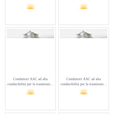
conformi ACSR per durata ed
232
efficienza
Conduttori AAC ad alta
Conduttori AAC ad alta
conducibilità per la trasmissione
conducibilità per la trasmissione
di potenza
di potenza