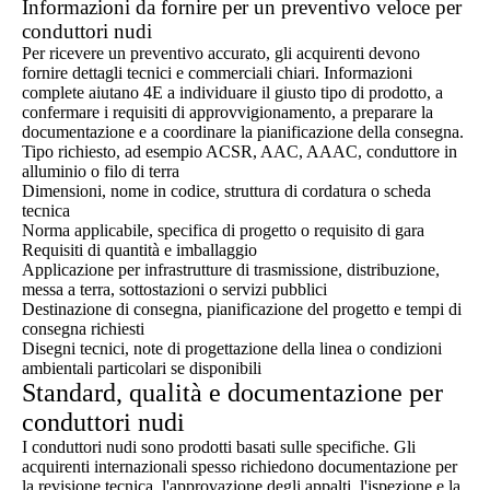
Informazioni da fornire per un preventivo veloce per
conduttori nudi
Per ricevere un preventivo accurato, gli acquirenti devono
fornire dettagli tecnici e commerciali chiari. Informazioni
complete aiutano 4E a individuare il giusto tipo di prodotto, a
confermare i requisiti di approvvigionamento, a preparare la
documentazione e a coordinare la pianificazione della consegna.
Tipo richiesto, ad esempio ACSR, AAC, AAAC, conduttore in
alluminio o filo di terra
Dimensioni, nome in codice, struttura di cordatura o scheda
tecnica
Norma applicabile, specifica di progetto o requisito di gara
Requisiti di quantità e imballaggio
Applicazione per infrastrutture di trasmissione, distribuzione,
messa a terra, sottostazioni o servizi pubblici
Destinazione di consegna, pianificazione del progetto e tempi di
consegna richiesti
Disegni tecnici, note di progettazione della linea o condizioni
ambientali particolari se disponibili
Standard, qualità e documentazione per
conduttori nudi
I conduttori nudi sono prodotti basati sulle specifiche. Gli
acquirenti internazionali spesso richiedono documentazione per
la revisione tecnica, l'approvazione degli appalti, l'ispezione e la