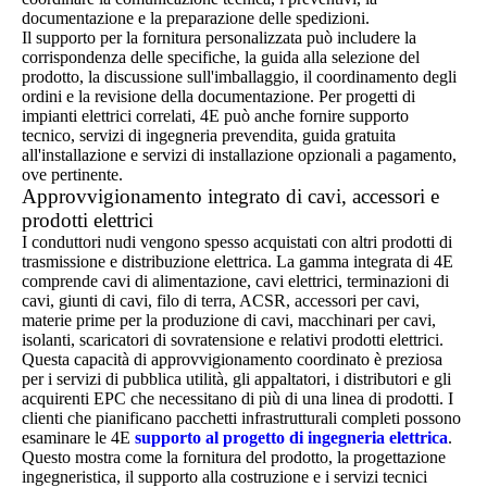
documentazione e la preparazione delle spedizioni.
Il supporto per la fornitura personalizzata può includere la
corrispondenza delle specifiche, la guida alla selezione del
prodotto, la discussione sull'imballaggio, il coordinamento degli
ordini e la revisione della documentazione. Per progetti di
impianti elettrici correlati, 4E può anche fornire supporto
tecnico, servizi di ingegneria prevendita, guida gratuita
all'installazione e servizi di installazione opzionali a pagamento,
ove pertinente.
Approvvigionamento integrato di cavi, accessori e
prodotti elettrici
I conduttori nudi vengono spesso acquistati con altri prodotti di
trasmissione e distribuzione elettrica. La gamma integrata di 4E
comprende cavi di alimentazione, cavi elettrici, terminazioni di
cavi, giunti di cavi, filo di terra, ACSR, accessori per cavi,
materie prime per la produzione di cavi, macchinari per cavi,
isolanti, scaricatori di sovratensione e relativi prodotti elettrici.
Questa capacità di approvvigionamento coordinato è preziosa
per i servizi di pubblica utilità, gli appaltatori, i distributori e gli
acquirenti EPC che necessitano di più di una linea di prodotti. I
clienti che pianificano pacchetti infrastrutturali completi possono
esaminare le 4E
supporto al progetto di ingegneria elettrica
.
Questo mostra come la fornitura del prodotto, la progettazione
ingegneristica, il supporto alla costruzione e i servizi tecnici