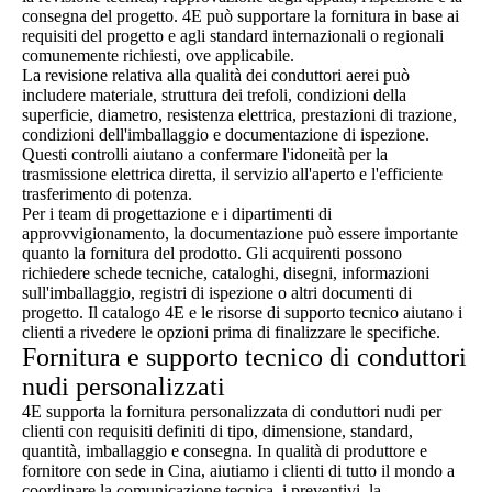
consegna del progetto. 4E può supportare la fornitura in base ai
requisiti del progetto e agli standard internazionali o regionali
comunemente richiesti, ove applicabile.
La revisione relativa alla qualità dei conduttori aerei può
includere materiale, struttura dei trefoli, condizioni della
superficie, diametro, resistenza elettrica, prestazioni di trazione,
condizioni dell'imballaggio e documentazione di ispezione.
Questi controlli aiutano a confermare l'idoneità per la
trasmissione elettrica diretta, il servizio all'aperto e l'efficiente
trasferimento di potenza.
Per i team di progettazione e i dipartimenti di
approvvigionamento, la documentazione può essere importante
quanto la fornitura del prodotto. Gli acquirenti possono
richiedere schede tecniche, cataloghi, disegni, informazioni
sull'imballaggio, registri di ispezione o altri documenti di
progetto. Il catalogo 4E e le risorse di supporto tecnico aiutano i
clienti a rivedere le opzioni prima di finalizzare le specifiche.
Fornitura e supporto tecnico di conduttori
nudi personalizzati
4E supporta la fornitura personalizzata di conduttori nudi per
clienti con requisiti definiti di tipo, dimensione, standard,
quantità, imballaggio e consegna. In qualità di produttore e
fornitore con sede in Cina, aiutiamo i clienti di tutto il mondo a
coordinare la comunicazione tecnica, i preventivi, la