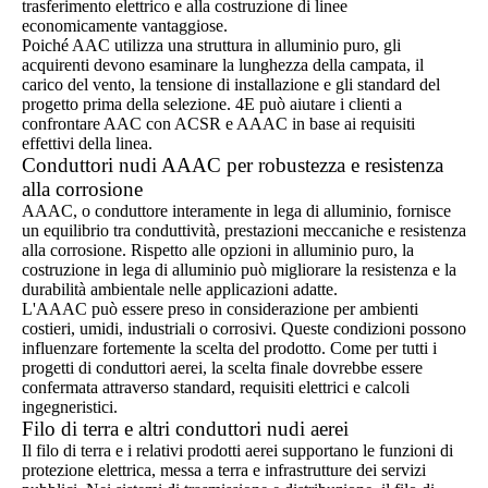
trasferimento elettrico e alla costruzione di linee
economicamente vantaggiose.
Poiché AAC utilizza una struttura in alluminio puro, gli
acquirenti devono esaminare la lunghezza della campata, il
carico del vento, la tensione di installazione e gli standard del
progetto prima della selezione. 4E può aiutare i clienti a
confrontare AAC con ACSR e AAAC in base ai requisiti
effettivi della linea.
Conduttori nudi AAAC per robustezza e resistenza
alla corrosione
AAAC, o conduttore interamente in lega di alluminio, fornisce
un equilibrio tra conduttività, prestazioni meccaniche e resistenza
alla corrosione. Rispetto alle opzioni in alluminio puro, la
costruzione in lega di alluminio può migliorare la resistenza e la
durabilità ambientale nelle applicazioni adatte.
L'AAAC può essere preso in considerazione per ambienti
costieri, umidi, industriali o corrosivi. Queste condizioni possono
influenzare fortemente la scelta del prodotto. Come per tutti i
progetti di conduttori aerei, la scelta finale dovrebbe essere
confermata attraverso standard, requisiti elettrici e calcoli
ingegneristici.
Filo di terra e altri conduttori nudi aerei
Il filo di terra e i relativi prodotti aerei supportano le funzioni di
protezione elettrica, messa a terra e infrastrutture dei servizi