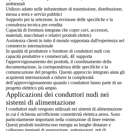
ambientali
Utilizzo adatto nelle infrastrutture di trasmissione, distribuzione,
messa a terra e servizi pubblici
Supporto per la selezione, la revisione delle specifiche e la
consulenza tecnica pre-vendita
Capacità di fornitura integrata che copre cavi, accessori,
materiali, macchinari e relativi prodotti elettrici
Assistenza clienti in tutto il mondo supportata dall'esperienza nel
commercio internazionale
In qualità di produttore e fornitore di conduttori nudi con
capacità produttive e commerciali, 4E supporta
l'approvvigionamento dei prodotti, il coordinamento della
documentazione, la corrispondenza delle specifiche e la
comunicazione del progetto. Questo approccio integrato aiuta gli
acquirenti internazionali a ridurre la complessità
dell’approvvigionamento quando i conduttori fanno parte di un
progetto elettrico più ampio.
Applicazioni dei conduttori nudi nei
sistemi di alimentazione
I conduttori nudi vengono utilizzati nei sistemi di alimentazione
in cui è richiesta un'efficiente connettività elettrica aerea. Sono
particolarmente importanti nella costruzione di linee esterne.
Questi prodotti trasferiscono energia su lunghe distanze e
collegano impianti di generazione, sottostazioni, reti di