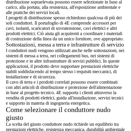
distribuzione sopraelevata possono essere selezionate in base al
carico, alla portata, alla resistenza, all'esposizione ambientale e
alle pratiche dei servizi locali.
I progetti di distribuzione spesso richiedono qualcosa di più dei
soli conduttori. Il portafoglio di 4E comprende accessori per
cavi, isolanti, scaricatori di sovratensione, cavi elettrici e altri
prodotti elettrici. Ciò aiuta gli acquirenti a coordinare i materiali
di costruzione della linea da un unico fornitore, ove appropriato.
Sottostazioni, messa a terra e infrastrutture di servizio
I conduttori nudi vengono utilizzati anche nelle sottostazioni, nei
sistemi di messa a terra, nei collegamenti bus, nei sistemi di
protezione e in altre infrastrutture di servizi pubblici. In queste
applicazioni, il prodotto deve supportare prestazioni elettriche
stabili soddisfacendo al tempo stesso i requisiti meccanici, di
installazione e di sicurezza.
Il cavo di terra e i prodotti correlati possono essere combinati
con altri articoli di distribuzione e protezione dell'alimentazione
in base al progetto tecnico. 4E supporta i clienti attraverso la
vendita di prodotti elettrici, guida all'installazione, servizi tecnici
e supporto in materia di ingegneria energetica.
Come selezionare il conduttore nudo
giusto
La scelta del giusto conduttore nudo richiede un equilibrio tra
prestazioni elettriche, resistenza meccanica, durabilità ambientale