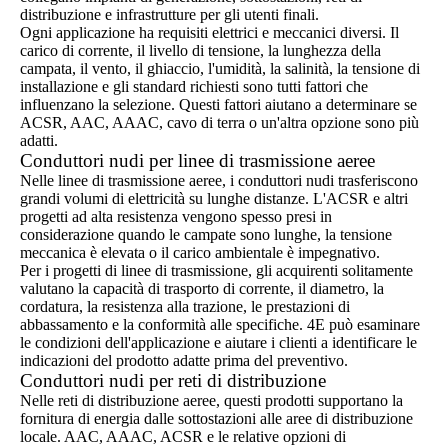
distribuzione e infrastrutture per gli utenti finali.
Ogni applicazione ha requisiti elettrici e meccanici diversi. Il
carico di corrente, il livello di tensione, la lunghezza della
campata, il vento, il ghiaccio, l'umidità, la salinità, la tensione di
installazione e gli standard richiesti sono tutti fattori che
influenzano la selezione. Questi fattori aiutano a determinare se
ACSR, AAC, AAAC, cavo di terra o un'altra opzione sono più
adatti.
Conduttori nudi per linee di trasmissione aeree
Nelle linee di trasmissione aeree, i conduttori nudi trasferiscono
grandi volumi di elettricità su lunghe distanze. L'ACSR e altri
progetti ad alta resistenza vengono spesso presi in
considerazione quando le campate sono lunghe, la tensione
meccanica è elevata o il carico ambientale è impegnativo.
Per i progetti di linee di trasmissione, gli acquirenti solitamente
valutano la capacità di trasporto di corrente, il diametro, la
cordatura, la resistenza alla trazione, le prestazioni di
abbassamento e la conformità alle specifiche. 4E può esaminare
le condizioni dell'applicazione e aiutare i clienti a identificare le
indicazioni del prodotto adatte prima del preventivo.
Conduttori nudi per reti di distribuzione
Nelle reti di distribuzione aeree, questi prodotti supportano la
fornitura di energia dalle sottostazioni alle aree di distribuzione
locale. AAC, AAAC, ACSR e le relative opzioni di