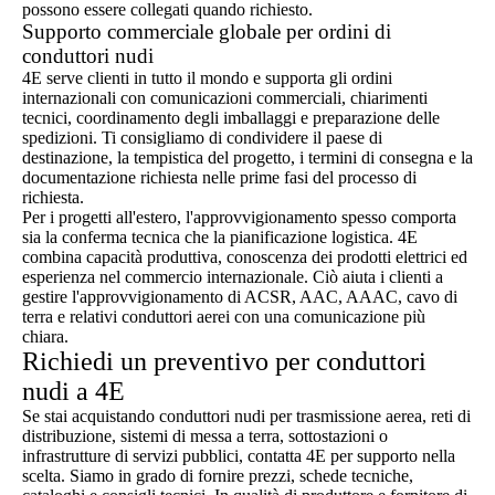
possono essere collegati quando richiesto.
Supporto commerciale globale per ordini di
conduttori nudi
4E serve clienti in tutto il mondo e supporta gli ordini
internazionali con comunicazioni commerciali, chiarimenti
tecnici, coordinamento degli imballaggi e preparazione delle
spedizioni. Ti consigliamo di condividere il paese di
destinazione, la tempistica del progetto, i termini di consegna e la
documentazione richiesta nelle prime fasi del processo di
richiesta.
Per i progetti all'estero, l'approvvigionamento spesso comporta
sia la conferma tecnica che la pianificazione logistica. 4E
combina capacità produttiva, conoscenza dei prodotti elettrici ed
esperienza nel commercio internazionale. Ciò aiuta i clienti a
gestire l'approvvigionamento di ACSR, AAC, AAAC, cavo di
terra e relativi conduttori aerei con una comunicazione più
chiara.
Richiedi un preventivo per conduttori
nudi a 4E
Se stai acquistando conduttori nudi per trasmissione aerea, reti di
distribuzione, sistemi di messa a terra, sottostazioni o
infrastrutture di servizi pubblici, contatta 4E per supporto nella
scelta. Siamo in grado di fornire prezzi, schede tecniche,