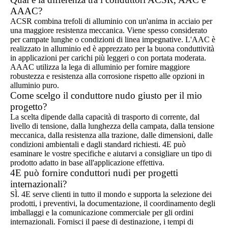
AAAC?
ACSR combina trefoli di alluminio con un'anima in acciaio per
una maggiore resistenza meccanica. Viene spesso considerato
per campate lunghe o condizioni di linea impegnative. L'AAC è
realizzato in alluminio ed è apprezzato per la buona conduttività
in applicazioni per carichi più leggeri o con portata moderata.
AAAC utilizza la lega di alluminio per fornire maggiore
robustezza e resistenza alla corrosione rispetto alle opzioni in
alluminio puro.
Come scelgo il conduttore nudo giusto per il mio
progetto?
La scelta dipende dalla capacità di trasporto di corrente, dal
livello di tensione, dalla lunghezza della campata, dalla tensione
meccanica, dalla resistenza alla trazione, dalle dimensioni, dalle
condizioni ambientali e dagli standard richiesti. 4E può
esaminare le vostre specifiche e aiutarvi a consigliare un tipo di
prodotto adatto in base all'applicazione effettiva.
4E può fornire conduttori nudi per progetti
internazionali?
SÌ. 4E serve clienti in tutto il mondo e supporta la selezione dei
prodotti, i preventivi, la documentazione, il coordinamento degli
imballaggi e la comunicazione commerciale per gli ordini
internazionali. Fornisci il paese di destinazione, i tempi di