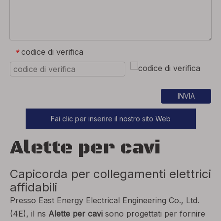
codice di verifica
*
INVIA
Fai clic per inserire il nostro sito Web
Alette per cavi
Capicorda per collegamenti elettrici
affidabili
Presso East Energy Electrical Engineering Co., Ltd.
(4E), il ns
Alette per cavi
sono progettati per fornire