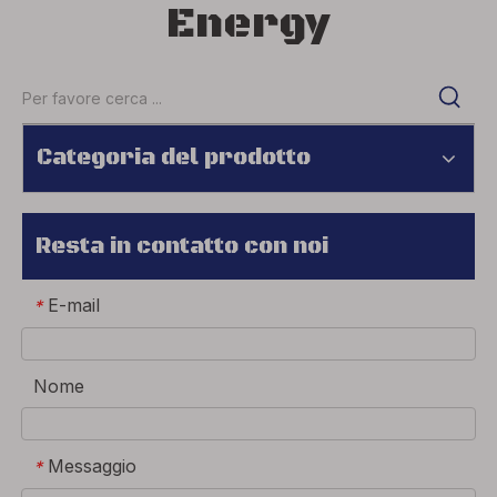
Energy
Categoria del prodotto
Resta in contatto con noi
E-mail
*
Nome
Messaggio
*