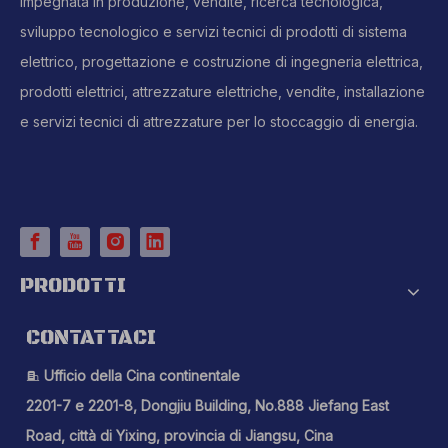
impegnata in produzione, vendite, ricerca tecnologica,
sviluppo tecnologico e servizi tecnici di prodotti di sistema
elettrico, progettazione e costruzione di ingegneria elettrica,
prodotti elettrici, attrezzature elettriche, vendite, installazione
e servizi tecnici di attrezzature per lo stoccaggio di energia.
PRODOTTI
CONTATTACI
Ufficio della Cina continentale

2201-7 e 2201-8, Dongjiu Building, No.888 Jiefang East
Road, città di Yixing, provincia di Jiangsu, Cina