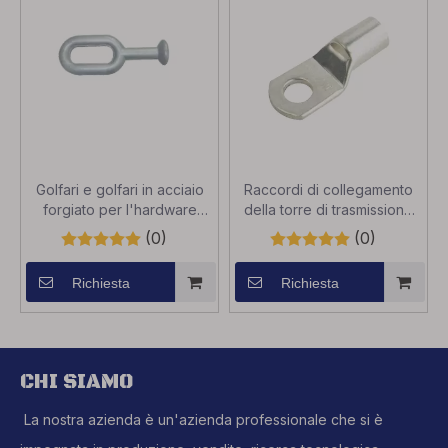
Golfari e golfari in acciaio
Raccordi di collegamento
forgiato per l'hardware
della torre di trasmissione
della linea di aste
zincati a caldo
(0)
(0)
Richiesta
Richiesta
CHI SIAMO
La nostra azienda è un'azienda professionale che si è