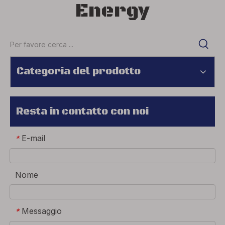
Energy
Categoria del prodotto
Resta in contatto con noi
E-mail
*
Nome
Messaggio
*