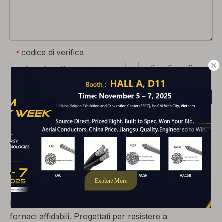
codice di verifica
*
INVIA
Fai clic per inserire il nostro sito Web
Trasformatore di
forno
Ignite i processi industriali con i nostri trasformatori di
fornaci affidabili. Progettati per resistere a