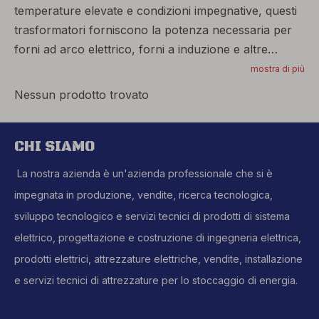
temperature elevate e condizioni impegnative, questi
trasformatori forniscono la potenza necessaria per
forni ad arco elettrico, forni a induzione e altre
applicazioni ad alta potenza. Con la durata al centro,
mostra di più
i nostri trasformatori di forno garantiscono una
Nessun prodotto trovato
produttività industriale ininterrotta.
CHI SIAMO
La nostra azienda è un'azienda professionale che si è
impegnata in produzione, vendite, ricerca tecnologica,
sviluppo tecnologico e servizi tecnici di prodotti di sistema
elettrico, progettazione e costruzione di ingegneria elettrica,
prodotti elettrici, attrezzature elettriche, vendite, installazione
e servizi tecnici di attrezzature per lo stoccaggio di energia.