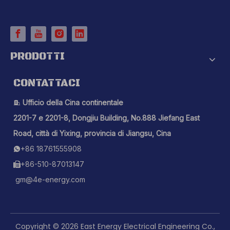
PRODOTTI
CONTATTACI
Ufficio della Cina continentale

2201-7 e 2201-8, Dongjiu Building, No.888 Jiefang East
Road, città di Yixing, provincia di Jiangsu, Cina
+86 18761555908

+86-510-87013147

gm@4e-energy.com
Copyright ©
2026
East Energy Electrical Engineering Co.,