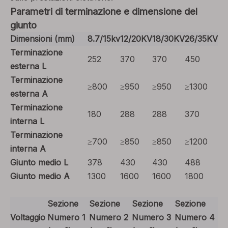
Parametri di terminazione e dimensione del
giunto
Dimensioni (mm)
8.7/15kv
12/20KV
18/30KV
26/35KV
Terminazione
252
370
370
450
esterna L
Terminazione
≥800
≥950
≥950
≥1300
esterna A
Terminazione
180
288
288
370
interna L
Terminazione
≥700
≥850
≥850
≥1200
interna A
Giunto medio L
378
430
430
488
Giunto medio A
1300
1600
1600
1800
Sezione
Sezione
Sezione
Sezione
Voltaggio
Numero 1
Numero 2
Numero 3
Numero 4