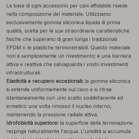
La base di ogni accessorio per cavi affidabile risiede
nella composizione del materiale. Utilizziamo
esclusivamente gomma siliconica liquida di prima
qualità, scelta per le sue straordinarie caratteristiche
fisiche che superano di gran lunga i tradizionali
EPDM o le plastiche termoretraibili. Questo materiale
non è semplicemente un rivestimento; è una barriera
attiva e reattiva che salvaguarda i vostri investimenti
infrastrutturali.
Elasticità e recupero eccezionali:
la gomma siliconica
si estende uniformemente sul cavo e si ritrae
istantaneamente con uno scatto soddisfacente ed
ermetico una volta rimosso il nucleo interno,
mantenendo la pressione radiale attiva.
Idrofobicità superiore:
la superficie della terminazione
respinge naturalmente l'acqua. L'umidità si accumula