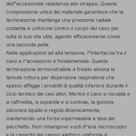
dell"eccezionale resistenza allo strappo. Questa
composizione unica del materiale garantisce che la
terminazione mantenga una pressione radiale
costante e uniforme contro il corpo del cavo per
tutta la sua vita utile, agendo efficacemente come
una seconda pelle.
Nelle applicazioni ad alta tensione, l"interfaccia tra il
cavo e l"accessorio è fondamentale. Questa
terminazione termoretraibile a freddo elimina la
temuta rottura per dispersione respiratoria che
spesso affligge i prodotti di qualità inferiore durante il
ciclo termico dei cavi attivi. Mentre il cavo si riscalda e
si raffredda, si espande e si contrae, la gomma
siliconica liquida si regola dinamicamente,
mantenendo una forza impermeabile e tesa del
pacchetto. Non rimangono vuoti d"aria microscopici
e la capacità del campo elettrico uniforme è