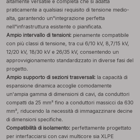
altamente versatile e completa che si adatta
praticamente a qualsiasi requisito di tensione medio-
alta, garantendo un"integrazione perfetta
nell"infrastruttura esistente o pianificata.
Ampio intervallo di tensioni:
pienamente compatibile
con più classi di tensione, tra cui 6/10 kV, 8,7/15 kV,
12/20 kV, 18/30 kV e 26/35 kV, consentendo un
approvvigionamento standardizzato in diverse fasi del
progetto.
Ampio supporto di sezioni trasversali:
la capacità di
espansione dinamica accoglie comodamente
un'ampia gamma di dimensioni di cavi, da conduttori
compatti da 25 mm² fino a conduttori massicci da 630
mm², riducendo la necessità di immagazzinare decine
di dimensioni specifiche.
Compatibilità di isolamento:
perfettamente progettato
per interfacciarsi con cavi multicore sia XLPE