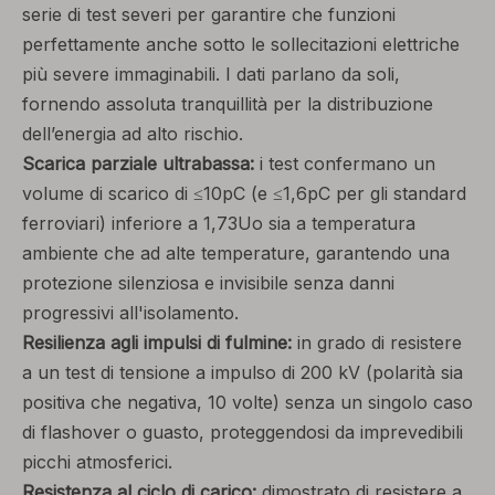
serie di test severi per garantire che funzioni
perfettamente anche sotto le sollecitazioni elettriche
più severe immaginabili. I dati parlano da soli,
fornendo assoluta tranquillità per la distribuzione
dell’energia ad alto rischio.
Scarica parziale ultrabassa:
i test confermano un
volume di scarico di ≤10pC (e ≤1,6pC per gli standard
ferroviari) inferiore a 1,73Uo sia a temperatura
ambiente che ad alte temperature, garantendo una
protezione silenziosa e invisibile senza danni
progressivi all'isolamento.
Resilienza agli impulsi di fulmine:
in grado di resistere
a un test di tensione a impulso di 200 kV (polarità sia
positiva che negativa, 10 volte) senza un singolo caso
di flashover o guasto, proteggendosi da imprevedibili
picchi atmosferici.
Resistenza al ciclo di carico:
dimostrato di resistere a