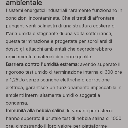
ambientale
I sistemi energetici industriali raramente funzionano in
condizioni incontaminate. Che si tratti di affrontare i
pungenti venti salmastri di una struttura costiera o
l"aria umida e stagnante di una volta sotterranea,
questa terminazione è progettata per scrollarsi di
dosso gli attacchi ambientali che degraderebbero
rapidamente i materiali di minore qualità.
Barriera contro l'umidità estrema:
avendo superato il
rigoroso test umido di terminazione interna di 300 ore
a 1,25Uo senza scariche elettriche o corrosione
elettrica, garantisce un funzionamento impeccabile in
ambienti interni altamente umidi o soggetti a
condensa.
Immunità alla nebbia salina:
le varianti per esterni
hanno superato il brutale test di nebbia salina di 1000
ore, dimostrando il loro valore per piattaforme