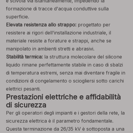
e scivola via istantaneamente, impedendo la
formazione di tracce d'acqua conduttive sulla
superficie.
Elevata resistenza allo strappo:
progettato per
resistere ai rigori dell'installazione industriale, il
materiale resiste a forature e strappi, anche se
manipolato in ambienti stretti e abrasivi.
Stabilità termica:
la struttura molecolare del silicone
liquido rimane perfettamente stabile in caso di sbalzi
di temperatura estremi, senza mai diventare fragile in
condizioni di congelamento o sciogliersi sotto carichi
elettrici pesanti.
Prestazioni elettriche e affidabilità
di sicurezza
Per gli operatori degli impianti e i gestori della rete, la
sicurezza elettrica è il parametro fondamentale.
Questa terminazione da 26/35 kV è sottoposta a una