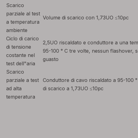
Scarico
parziale al test
Volume di scarico con 1,73UO ≤10pc
a temperatura
ambiente
Ciclo di carico
2,5UO riscaldato e conduttore a una te
di tensione
95-100 ° C tre volte, nessun flashover, 
costante nel
guasto
test dell"aria
Scarico
parziale a test
Conduttore di cavo riscaldato a 95-100 
ad alta
di scarico a 1,73UO ≤10pc
temperatura