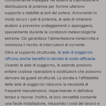
comunemente impiegate nei sistemi di trasmissione e
distribuzione di potenza per fornire ulteriore
supporto e stabilità ai poli del potere. Ancorando in
modo sicuro i pali di potenza, le aste di rimanere
aiutano a prevenire ondeggiamenti o appoggiarsi,
specialmente durante le condizioni meteorologiche
estreme. Ciò garantisce l'alimentazione ininterrotta e
minimizza il rischio di interruzioni di corrente.
Oltre al supporto strutturale,
le aste di soggiorno
offrono anche benefici in termini di costo-efficacia.
Usando le aste di soggiorno, le aziende possono
evitare costose riparazioni e sostituzioni che possono
derivare da guasti strutturali. La durata e l'affidabilità
delle aste di soggiorno riducono la necessità di
frequenti manutenzioni, risparmiando in definitiva
tempo e risorse. Inoltre, la loro versatilità consente
una facile installazione, riducendo i costi del lavoro e