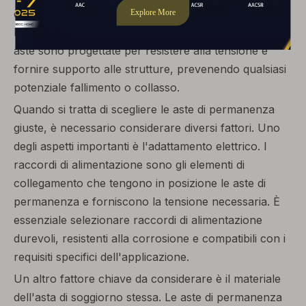
essenziali in vari settori come la costruzione,
l'ingegneria e lo sviluppo delle infrastrutture. Queste
aste sono progettate per resistere alla tensione e
fornire supporto alle strutture, prevenendo qualsiasi
potenziale fallimento o collasso.
Quando si tratta di scegliere le aste di permanenza
giuste, è necessario considerare diversi fattori. Uno
degli aspetti importanti è l'adattamento elettrico. I
raccordi di alimentazione sono gli elementi di
collegamento che tengono in posizione le aste di
permanenza e forniscono la tensione necessaria. È
essenziale selezionare raccordi di alimentazione
durevoli, resistenti alla corrosione e compatibili con i
requisiti specifici dell'applicazione.
Un altro fattore chiave da considerare è il materiale
dell'asta di soggiorno stessa. Le aste di permanenza