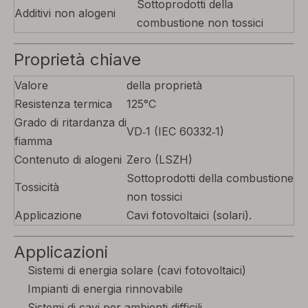
Sottoprodotti della
Additivi non alogeni
combustione non tossici
Proprietà chiave
Valore
della proprietà
Resistenza termica
125°C
Grado di ritardanza di
VD‑1 (IEC 60332‑1)
fiamma
Contenuto di alogeni
Zero (LSZH)
Sottoprodotti della combustione
Tossicità
non tossici
Applicazione
Cavi fotovoltaici (solari).
Applicazioni
Sistemi di energia solare (cavi fotovoltaici)
Impianti di energia rinnovabile
Sistemi di cavi per ambienti difficili