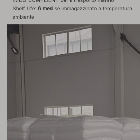
IMDG-COMPLIENT per il trasporto marino
Shelf Life:
6 mesi
se immagazzinato a temperatura
ambiente