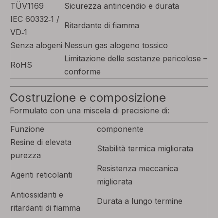
TÜV1169
Sicurezza antincendio e durata
IEC 60332‑1 /
Ritardante di fiamma
VD‑1
Senza alogeni
Nessun gas alogeno tossico
Limitazione delle sostanze pericolose –
RoHS
conforme
Costruzione e composizione
Formulato con una miscela di precisione di:
Funzione
componente
Resine di elevata
Stabilità termica migliorata
purezza
Resistenza meccanica
Agenti reticolanti
migliorata
Antiossidanti e
Durata a lungo termine
ritardanti di fiamma