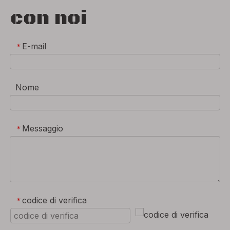
con noi
E-mail
*
Nome
Messaggio
*
codice di verifica
*