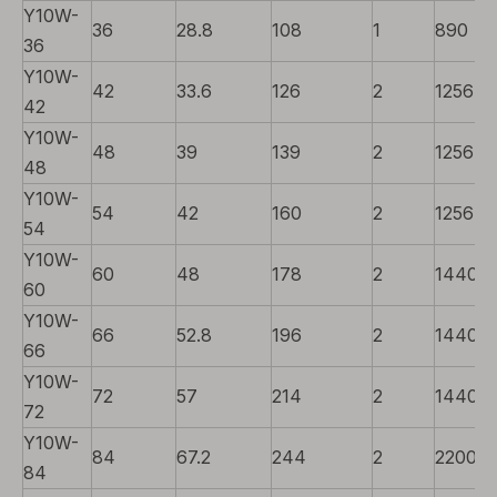
Y10W-
36
28.8
108
1
890
36
Y10W-
42
33.6
126
2
1256
42
Y10W-
48
39
139
2
1256
48
Y10W-
54
42
160
2
1256
54
Y10W-
60
48
178
2
1440
60
Y10W-
66
52.8
196
2
1440
66
Y10W-
72
57
214
2
1440
72
Y10W-
84
67.2
244
2
2200
84