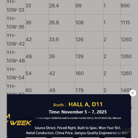
YH-
33
26.4
99
1
890
10W-33
YH-
36
28.8
108
1
1115
10W-36
YH-
42
33.6
126
2
1260
10W-42
YH-
48
39
139
2
1260
10W-48
YH-
54
42
160
2
1260
10W-54
YH-
60
48
178
2
1465
10W-60
YH-
66
52.8
196
2
1465
10W-66
YH-
72
57
214
2
2255
10W-72
YH-