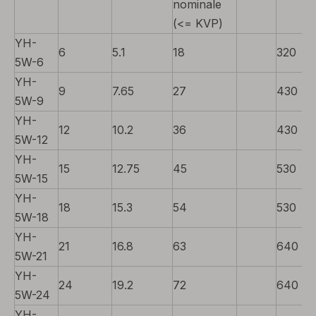
nominale
(<= KVP)
YH-
6
5.1
18
320
5W-6
YH-
9
7.65
27
430
5W-9
YH-
12
10.2
36
430
5W-12
YH-
15
12.75
45
530
5W-15
YH-
18
15.3
54
530
5W-18
YH-
21
16.8
63
640
5W-21
YH-
24
19.2
72
640
5W-24
YH-