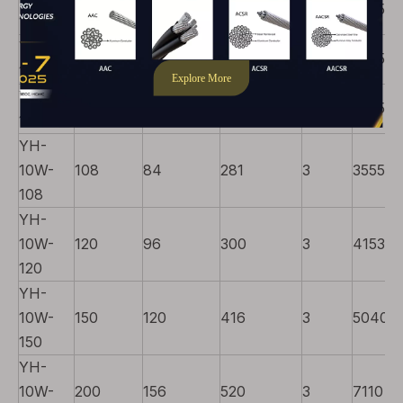
84
67.2
244
2
2255
10W-84
YH-
90
72.5
249
2
2255
10W-90
YH-
96
75
265
3
3555
10W-96
YH-
10W-
108
84
281
3
3555
108
YH-
10W-
120
96
300
3
4153
120
YH-
10W-
150
120
416
3
5040
150
YH-
10W-
200
156
520
3
7110