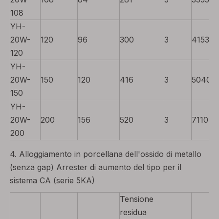
108
YH-
20W-
120
96
300
3
4153
120
YH-
20W-
150
120
416
3
5040
150
YH-
20W-
200
156
520
3
7110
200
4. Alloggiamento in porcellana dell'ossido di metallo
(senza gap) Arrester di aumento del tipo per il
sistema CA (serie 5KA)
Tensione
residua