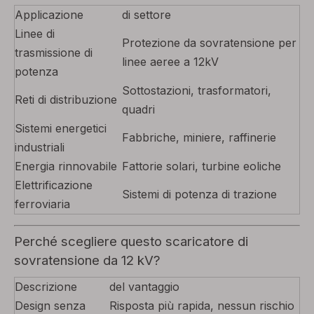
Applicazione
di settore
Linee di
Protezione da sovratensione per
trasmissione di
linee aeree a 12kV
potenza
Sottostazioni, trasformatori,
Reti di distribuzione
quadri
Sistemi energetici
Fabbriche, miniere, raffinerie
industriali
Energia rinnovabile
Fattorie solari, turbine eoliche
Elettrificazione
Sistemi di potenza di trazione
ferroviaria
Perché scegliere questo scaricatore di
sovratensione da 12 kV?
Descrizione
del vantaggio
Design senza
Risposta più rapida, nessun rischio