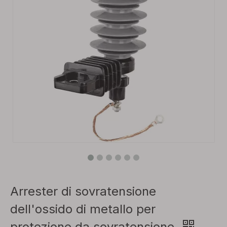
Arrester di sovratensione
dell'ossido di metallo per
protezione da sovratensione