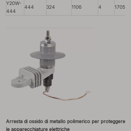
Y20W-
444
324
1106
4
17052
444
Arresta di ossido di metallo polimerico per proteggere
le apparecchiature elettriche